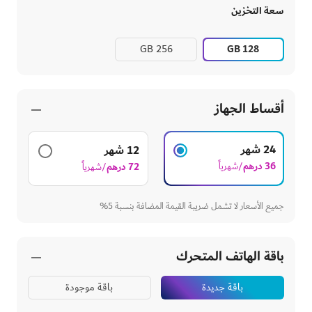
سعة التخزين
GB 128
GB 256
أقساط الجهاز
24 شهر
12 شهر
36 درهم
72 درهم
/شهرياً
/شهرياً
جميع الأسعار لا تشمل ضريبة القيمة المضافة بنسبة 5%
باقة الهاتف المتحرك
باقة جديدة
باقة موجودة