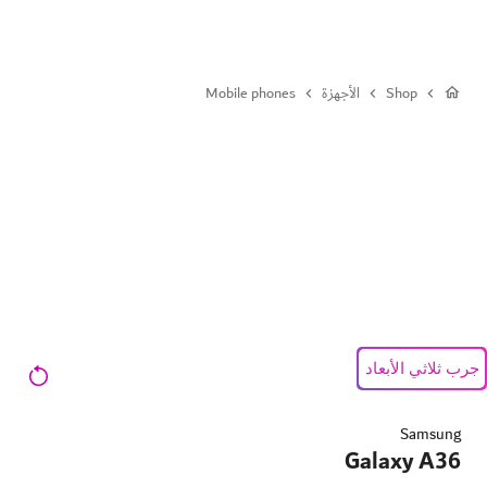
du™ Shop | Personal | Galaxy A3 | جيجابايت 128 | e White
Shop
الأجهزة
Mobile phones
جرب ثلاثي الأبعاد
Samsung
Galaxy A36