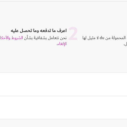
2
اعرف ما تدفعه وما تحصل عليه
شبكات 4Gو 5G للهواتف المحمولة من du لا مثيل لها
نحن نتعامل بشفافية بشأن
الشروط والأحكا
ل.
الإلغاء
.