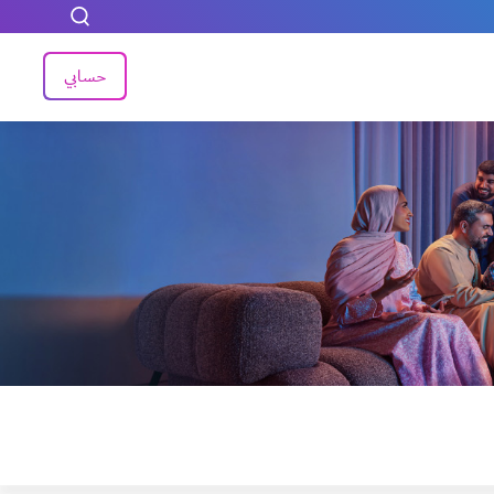
حسابي