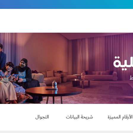
ية
الأرقام المميزة
شريحة البيانات
التجوال