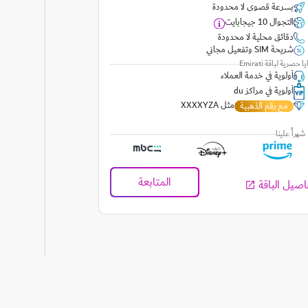
بسرعة قصوى لا محدودة
التجوال 10 جيجابايت
دقائق محلية لا محدودة
شريحة SIM وتفعيل مجاني
ا حصرية لباقة Emirati
أولوية في خدمة العملاء
أولوية في مراكز du
مثل XXXXYZA
مع رقم الذهبية
ا
المتابعة
اصيل الباقة